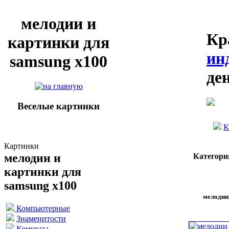
мелодии и
Кр
картинки для
ин
samsung x100
де
Веселые картинки
К
Картинки
мелодии и
Категори
картинки для
samsung x100
мелодии
Компьютерные
Знаменитости
Комиксы