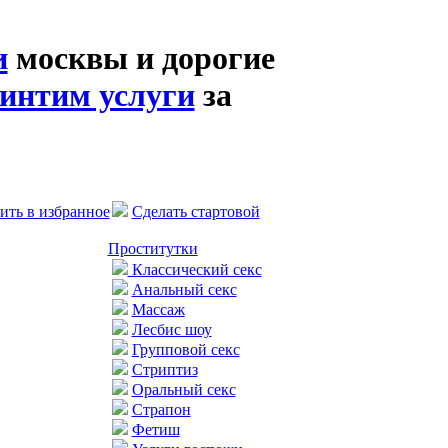
и
москвы и дорогие
интим услуги
за
ить в избранное
Сделать стартовой
Проститутки
Классический секс
Анальный секс
Массаж
Лесбис шоу
Групповой секс
Стриптиз
Оральный секс
Страпон
Фетиш