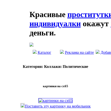
Красивые
проститутк
индивидуалки
окажут
деньги.
Каталог
Реклама на сайте
Добав
Категория: Коллажи: Политические
картинки на cx65
Поставить эту картинку на мобильник