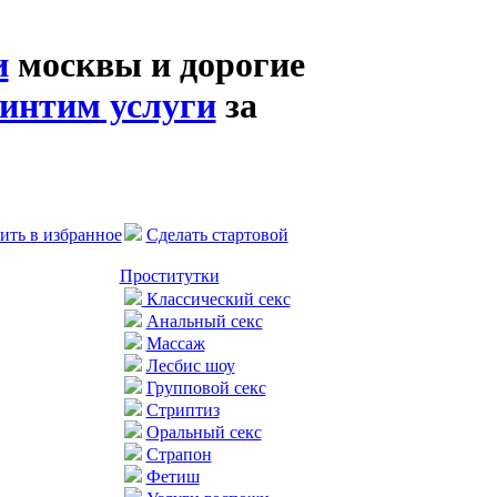
и
москвы и дорогие
интим услуги
за
ить в избранное
Сделать стартовой
Проститутки
Классический секс
Анальный секс
Массаж
Лесбис шоу
Групповой секс
Стриптиз
Оральный секс
Страпон
Фетиш