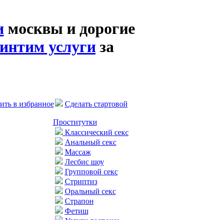
и
москвы и дорогие
интим услуги
за
ить в избранное
Сделать стартовой
Проститутки
Классический секс
Анальный секс
Массаж
Лесбис шоу
Групповой секс
Стриптиз
Оральный секс
Страпон
Фетиш