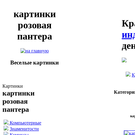
картинки
Кр
розовая
ин
пантера
де
Веселые картинки
К
Картинки
картинки
Категори
розовая
пантера
ка
Компьютерные
Знаменитости
Комиксы