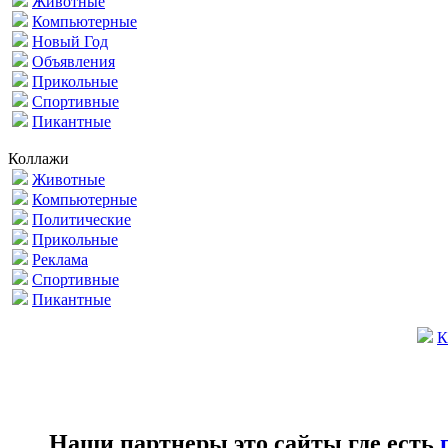
Животные
Компьютерные
Новый Год
Объявления
Прикольные
Спортивные
Пикантные
Коллажи
Животные
Компьютерные
Политические
Прикольные
Реклама
Спортивные
Пикантные
К
Наши партнеры это сайты где есть