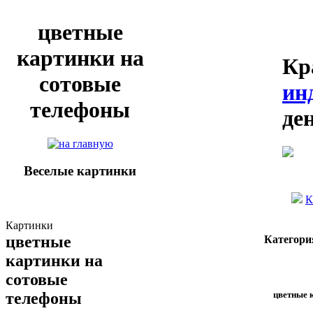
цветные
картинки на
Кр
сотовые
ин
телефоны
де
Веселые картинки
К
Картинки
цветные
Категори
картинки на
сотовые
цветные 
телефоны